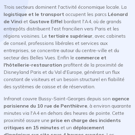
Trois secteurs dominent l'activité économique locale. La
logistique et le transport
occupent les parcs
Léonard
de Vinci
et
Gustave Eiffel
bordant l'A4, où de grands
entrepôts distribuent l'est francilien vers Paris et les
régions voisines. Le
tertiaire supérieur
, avec cabinets
de conseil, professions libérales et services aux
entreprises, se concentre autour du centre-ville et du
secteur des Belles Vues. Enfin le
commerce et
l'hôtellerie-restauration
profitent de la proximité de
Disneyland Paris et du Val d'Europe, générant un flux
constant de visiteurs et un besoin structurel en fiabilité
des systèmes de caisse et de réservation.
Infranat couvre Bussy-Saint-Georges depuis son
agence
parisienne du 10 rue de Penthièvre
, à environ quarante
minutes via l'A4 en dehors des heures de pointe. Cette
proximité assure une
prise en charge des incidents
critiques en 15 minutes
et un
déplacement
d'ingénieur sur site sous 4 heures ouvrées
. Les