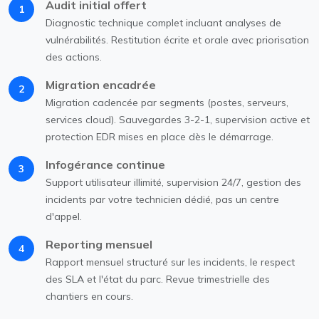
Audit initial offert
1
Diagnostic technique complet incluant analyses de
vulnérabilités. Restitution écrite et orale avec priorisation
des actions.
Migration encadrée
2
Migration cadencée par segments (postes, serveurs,
services cloud). Sauvegardes 3-2-1, supervision active et
protection EDR mises en place dès le démarrage.
Infogérance continue
3
Support utilisateur illimité, supervision 24/7, gestion des
incidents par votre technicien dédié, pas un centre
d'appel.
Reporting mensuel
4
Rapport mensuel structuré sur les incidents, le respect
des SLA et l'état du parc. Revue trimestrielle des
chantiers en cours.