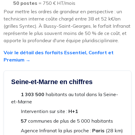
50 postes
= 750 € HT/mois
Pour mettre les ordres de grandeur en perspective : un
technicien interne coûte chargé entre 38 et 52 k€/an
(grilles Syntec). À Bussy-Saint-Georges, le forfait Infranat
représente le plus souvent moins de 50 % de ce coût, et
apporte la profondeur d'une équipe pluridisciplinaire.
Voir le détail des forfaits Essentiel, Confort et
Premium →
Seine-et-Marne en chiffres
1 303 500
habitants au total dans la Seine-
et-Marne
Intervention sur site :
H+1
57
communes de plus de 5 000 habitants
Agence Infranat la plus proche :
Paris
(28 km)