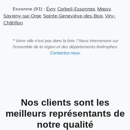
Essonne (91) :
Évry
,
Corbeil-Essonnes
,
Massy
,
Savigny-sur-Orge
,
Sainte-Geneviève-des-Bois
,
Viry-
Châtillon
* Votre ville n'est pas dans la liste ? Nous intervenons sur
l'ensemble de la région et des départements limitrophes.
Contactez-nous.
Nos clients sont les
meilleurs représentants de
notre qualité