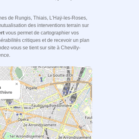
es de Rungis, Thiais, L'Haÿ-les-Roses,
utualisation des interventions terrain sur
rt
vous permet de cartographier vos
nérabilités critiques et de recevoir un plan
dez-vous se tient sur site à Chevilly-
ence.
×
s
thièvre