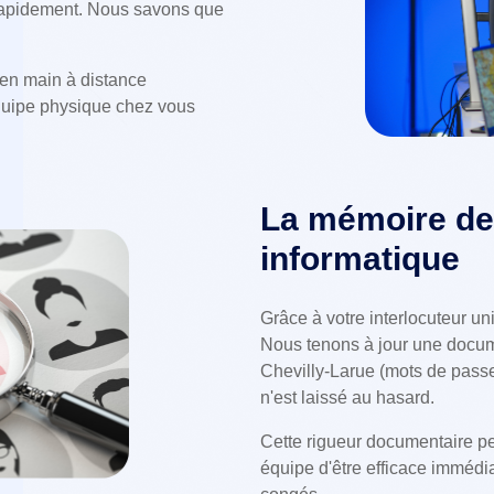
 rapidement. Nous savons que
 en main à distance
équipe physique chez vous
La mémoire de
informatique
Grâce à votre interlocuteur un
Nous tenons à jour une docum
Chevilly-Larue (mots de passe
n'est laissé au hasard.
Cette rigueur documentaire pe
équipe d'être efficace immédia