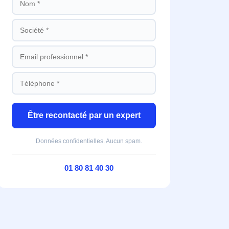
Être recontacté par un expert
Données confidentielles. Aucun spam.
01 80 81 40 30