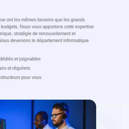
ue ont les mêmes besoins que les grands
budgets. Nous vous apportons cette expertise
hnique, stratégie de renouvellement et
Nous devenons le département informatique
dédiés et joignables
irs et réguliers
structeurs pour vous