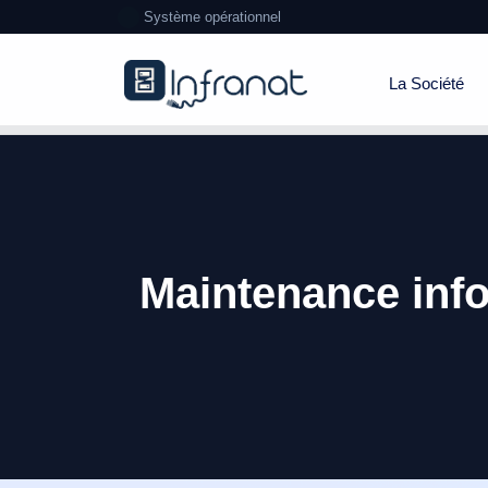
Système opérationnel
La Société
Maintenance info