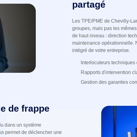
partagé
Les TPE/PME de Chevilly-Lar
groupes, mais pas les mêmes 
de haut niveau : direction tec
maintenance opérationnelle. 
intégré de votre entreprise.
Interlocuteurs techniques 
Rapports d'intervention cla
Gestion des garanties con
ce de frappe
rdu dans un système
ous permet de déclencher une