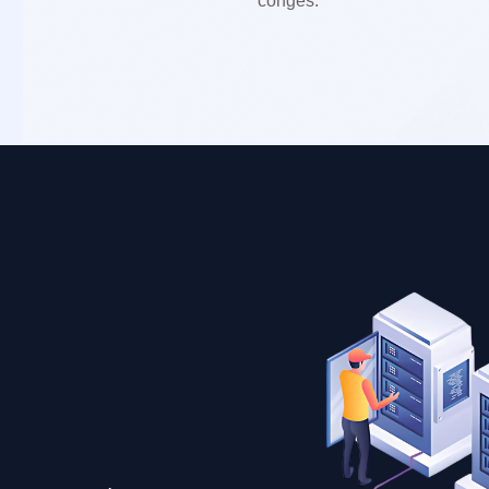
congés.