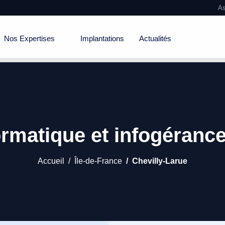
As
Nos Expertises
Implantations
Actualités
rmatique et infogérance
Accueil
Île-de-France
Chevilly-Larue