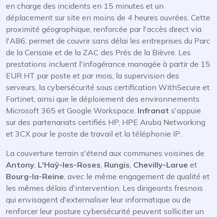
en charge des incidents en 15 minutes et un
déplacement sur site en moins de 4 heures ouvrées. Cette
proximité géographique, renforcée par l'accès direct via
l'A86, permet de couvrir sans délai les entreprises du Parc
de la Cerisaie et de la ZAC des Prés de la Bièvre. Les
prestations incluent l'infogérance managée à partir de 15
EUR HT par poste et par mois, la supervision des
serveurs, la cybersécurité sous certification WithSecure et
Fortinet, ainsi que le déploiement des environnements
Microsoft 365 et Google Workspace.
Infranat
s'appuie
sur des partenariats certifiés HP, HPE Aruba Networking
et 3CX pour le poste de travail et la téléphonie IP.
La couverture terrain s'étend aux communes voisines de
Antony
,
L'Haÿ-les-Roses
,
Rungis
,
Chevilly-Larue
et
Bourg-la-Reine
, avec le même engagement de qualité et
les mêmes délais d'intervention. Les dirigeants fresnois
qui envisagent d'externaliser leur informatique ou de
renforcer leur posture cybersécurité peuvent solliciter un