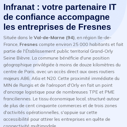
Infranat : votre partenaire IT
de confiance accompagne
les entreprises de Fresnes
Située dans le
Val-de-Marne (94)
, en région Ile-de-
France,
Fresnes
compte environ 25 000 habitants et fait
partie de l'Établissement public territorial Grand-Orly
Seine Bièvre. La commune bénéficie d'une position
géographique privilégiée à moins de douze kilomètres du
centre de Paris, avec un accès direct aux axes routiers
majeurs A86, A6a et N20. Cette proximité immédiate du
MIN de Rungis et de l'aéroport d'Orly en fait un point
d'ancrage logistique pour de nombreuses TPE et PME
franciliennes. Le tissu économique local, structuré autour
de plus de cent cinquante commerces et de trois zones
d'activités opérationnelles, s'appuie sur cette
accessibilité pour attirer les entreprises en quête de
connectivité multimodale.