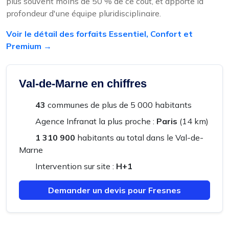
plus souvent moins de 50 % de ce coût, et apporte la
profondeur d'une équipe pluridisciplinaire.
Voir le détail des forfaits Essentiel, Confort et
Premium →
Val-de-Marne en chiffres
43
communes de plus de 5 000 habitants
Agence Infranat la plus proche :
Paris
(14 km)
1 310 900
habitants au total dans le Val-de-
Marne
Intervention sur site :
H+1
Demander un devis pour Fresnes