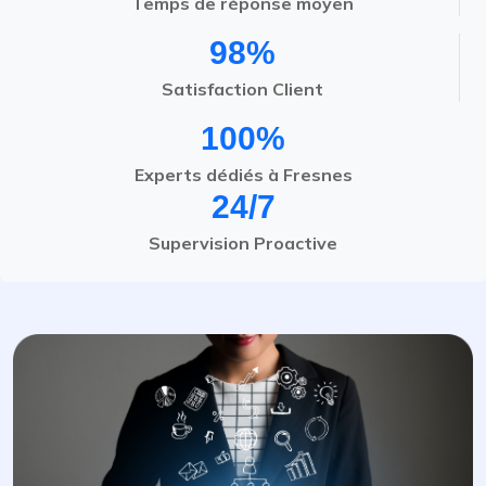
Temps de réponse moyen
98%
Satisfaction Client
100%
Experts dédiés à Fresnes
24/7
Supervision Proactive