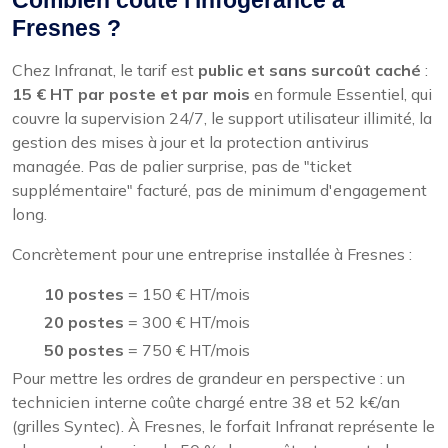
Fresnes ?
Chez Infranat, le tarif est
public et sans surcoût caché
:
15 € HT par poste et par mois
en formule Essentiel, qui
couvre la supervision 24/7, le support utilisateur illimité, la
gestion des mises à jour et la protection antivirus
managée. Pas de palier surprise, pas de "ticket
supplémentaire" facturé, pas de minimum d'engagement
long.
Concrètement pour une entreprise installée à Fresnes :
10 postes
= 150 € HT/mois
20 postes
= 300 € HT/mois
50 postes
= 750 € HT/mois
Pour mettre les ordres de grandeur en perspective : un
technicien interne coûte chargé entre 38 et 52 k€/an
(grilles Syntec). À Fresnes, le forfait Infranat représente le