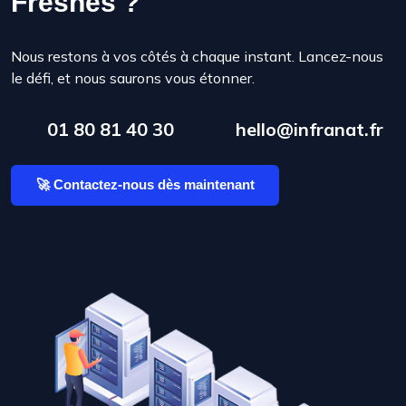
Fresnes ?
Nous restons à vos côtés à chaque instant. Lancez-nous
le défi, et nous saurons vous étonner.
01 80 81 40 30
hello@infranat.fr
🚀 Contactez-nous dès maintenant