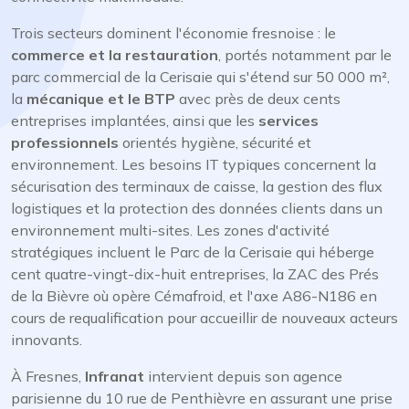
Trois secteurs dominent l'économie fresnoise : le
commerce et la restauration
, portés notamment par le
parc commercial de la Cerisaie qui s'étend sur 50 000 m²,
la
mécanique et le BTP
avec près de deux cents
entreprises implantées, ainsi que les
services
professionnels
orientés hygiène, sécurité et
environnement. Les besoins IT typiques concernent la
sécurisation des terminaux de caisse, la gestion des flux
logistiques et la protection des données clients dans un
environnement multi-sites. Les zones d'activité
stratégiques incluent le Parc de la Cerisaie qui héberge
cent quatre-vingt-dix-huit entreprises, la ZAC des Prés
de la Bièvre où opère Cémafroid, et l'axe A86-N186 en
cours de requalification pour accueillir de nouveaux acteurs
innovants.
À Fresnes,
Infranat
intervient depuis son agence
parisienne du 10 rue de Penthièvre en assurant une prise