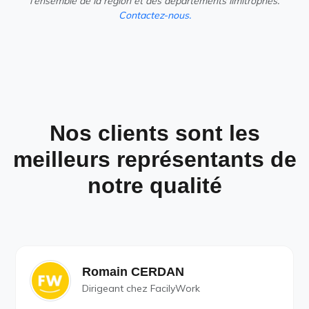
l'ensemble de la région et des départements limitrophes.
Contactez-nous.
Nos clients sont les
meilleurs représentants de
notre qualité
Romain CERDAN
Dirigeant chez FacilyWork