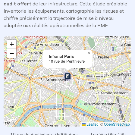
audit offert
de leur infrastructure. Cette étude préalable
inventorie les équipements, cartographie les risques et
chiffre précisément la trajectoire de mise à niveau
adaptée aux réalités opérationnelles de la PME.
+
−
×
Infranat Paris
10 rue de Penthièvre
Leaflet
|
©
OpenStreetMap
10 rue de Penthièvre, 75008 Paris ·
Lun-Ven 08h-18h