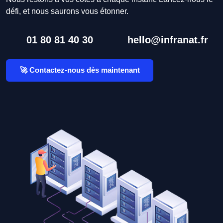
défi, et nous saurons vous étonner.
01 80 81 40 30
hello@infranat.fr
🚀 Contactez-nous dès maintenant