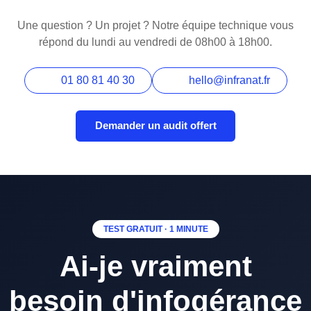
Une question ? Un projet ? Notre équipe technique vous
répond du lundi au vendredi de 08h00 à 18h00.
01 80 81 40 30
hello@infranat.fr
Demander un audit offert
TEST GRATUIT · 1 MINUTE
Ai-je vraiment
besoin d'infogérance