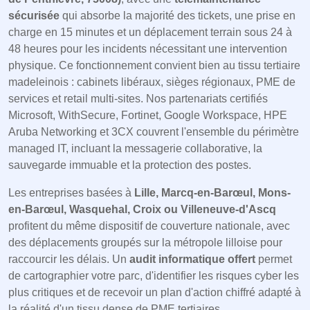
sécurisée
qui absorbe la majorité des tickets, une prise en
charge en 15 minutes et un déplacement terrain sous 24 à
48 heures pour les incidents nécessitant une intervention
physique. Ce fonctionnement convient bien au tissu tertiaire
madeleinois : cabinets libéraux, sièges régionaux, PME de
services et retail multi-sites. Nos partenariats certifiés
Microsoft, WithSecure, Fortinet, Google Workspace, HPE
Aruba Networking et 3CX couvrent l'ensemble du périmètre
managed IT, incluant la messagerie collaborative, la
sauvegarde immuable et la protection des postes.
Les entreprises basées à
Lille, Marcq-en-Barœul, Mons-
en-Barœul, Wasquehal, Croix ou Villeneuve-d'Ascq
profitent du même dispositif de couverture nationale, avec
des déplacements groupés sur la métropole lilloise pour
raccourcir les délais. Un
audit informatique offert
permet
de cartographier votre parc, d'identifier les risques cyber les
plus critiques et de recevoir un plan d'action chiffré adapté à
la réalité d'un tissu dense de PME tertiaires.