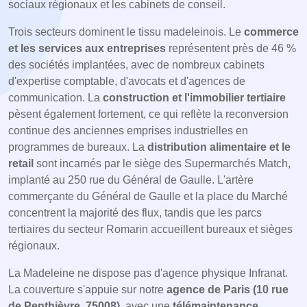
sociaux régionaux et les cabinets de conseil.
Trois secteurs dominent le tissu madeleinois. Le
commerce
et les services aux entreprises
représentent près de 46 %
des sociétés implantées, avec de nombreux cabinets
d'expertise comptable, d'avocats et d'agences de
communication. La
construction et l'immobilier tertiaire
pèsent également fortement, ce qui reflète la reconversion
continue des anciennes emprises industrielles en
programmes de bureaux. La
distribution alimentaire et le
retail
sont incarnés par le siège des Supermarchés Match,
implanté au 250 rue du Général de Gaulle. L'artère
commerçante du Général de Gaulle et la place du Marché
concentrent la majorité des flux, tandis que les parcs
tertiaires du secteur Romarin accueillent bureaux et sièges
régionaux.
La Madeleine ne dispose pas d'agence physique Infranat.
La couverture s'appuie sur notre
agence de Paris (10 rue
de Penthièvre, 75008)
, avec une
télémaintenance