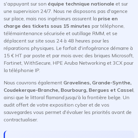
s'appuyant sur son
équipe technique nationale
et sur
une supervision 24/7. Nous ne disposons pas d'agence
sur place, mais nos ingénieurs assurent la
prise en
charge des tickets sous 15 minutes
par téléphone,
télémaintenance sécurisée et outillage RMM, et se
déplacent sur site sous 24 à 48 heures pour les
réparations physiques. Le forfait d'infogérance démarre à
15 € HT par poste et par mois avec des briques Microsoft,
Fortinet, WithSecure, HPE Aruba Networking et 3CX pour
la téléphonie IP.
Nous couvrons également
Gravelines, Grande-Synthe,
Coudekerque-Branche, Bourbourg, Bergues et Cassel
,
ainsi que le littoral flamand jusqu'à la frontière belge. Un
audit offert de votre exposition cyber et de vos
sauvegardes vous permet d'évaluer les priorités avant de
contractualiser.