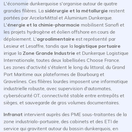
L'économie dunkerquoise s'organise autour de quatre
grandes filières. La
sidérurgie et la métallurgie
restent
portées par ArcelorMittal et Aluminium Dunkerque.
L'
énergie et la chimie-pharmacie
mobilisent Sanofi et
les projets hydrogène et éolien offshore en cours de
déploiement. L'
agroalimentaire
est représenté par
Lesieur et Lesaffre, tandis que la
logistique portuaire
irrigue la
Zone Grande Industrie
et Dunkerque Logistique
Internationale, toutes deux labellisées Choose France.
Les zones d'activité s'étalent le long du littoral, du Grand
Port Maritime aux plateformes de Bourbourg et
Gravelines. Ces filières lourdes imposent une informatique
industrielle robuste, avec supervision d'automates,
cybersécurité OT, connectivité stable entre entrepôts et
sièges, et sauvegarde de gros volumes documentaires.
Infranat
intervient auprès des PME sous-traitantes de la
zone industrialo-portuaire, des cabinets et des ETI de
service qui gravitent autour du bassin dunkerquois, en