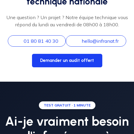
technique nationale
Une question ? Un projet ? Notre équipe technique vous
répond du lundi au vendredi de 08h00 à 18h00.
01 80 81 40 30
hello@infranat.fr
Demander un audit offert
TEST GRATUIT · 1 MINUTE
Ai-je vraiment besoin