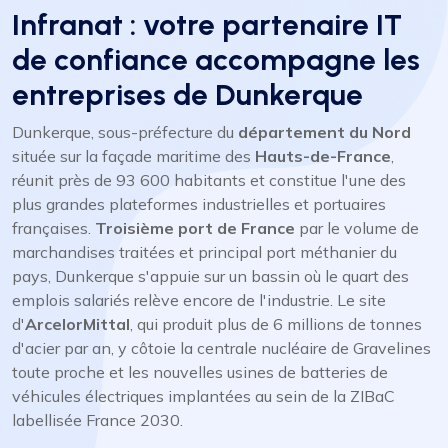
Infranat : votre partenaire IT
de confiance accompagne les
entreprises de Dunkerque
Dunkerque, sous-préfecture du
département du Nord
située sur la façade maritime des
Hauts-de-France
,
réunit près de 93 600 habitants et constitue l'une des
plus grandes plateformes industrielles et portuaires
françaises.
Troisième port de France
par le volume de
marchandises traitées et principal port méthanier du
pays, Dunkerque s'appuie sur un bassin où le quart des
emplois salariés relève encore de l'industrie. Le site
d'
ArcelorMittal
, qui produit plus de 6 millions de tonnes
d'acier par an, y côtoie la centrale nucléaire de Gravelines
toute proche et les nouvelles usines de batteries de
véhicules électriques implantées au sein de la ZIBaC
labellisée France 2030.