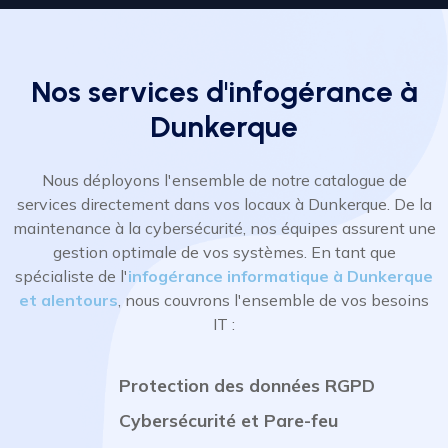
Nos services d'infogérance à
Dunkerque
Nous déployons l'ensemble de notre catalogue de
services directement dans vos locaux à Dunkerque. De la
maintenance à la cybersécurité, nos équipes assurent une
gestion optimale de vos systèmes. En tant que
spécialiste de l'
infogérance informatique à Dunkerque
et alentours
, nous couvrons l'ensemble de vos besoins
IT :
Protection des données RGPD
Cybersécurité et Pare-feu