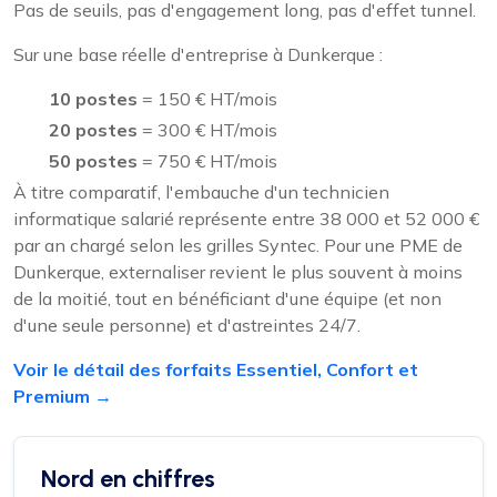
Pas de seuils, pas d'engagement long, pas d'effet tunnel.
Sur une base réelle d'entreprise à Dunkerque :
10 postes
= 150 € HT/mois
20 postes
= 300 € HT/mois
50 postes
= 750 € HT/mois
À titre comparatif, l'embauche d'un technicien
informatique salarié représente entre 38 000 et 52 000 €
par an chargé selon les grilles Syntec. Pour une PME de
Dunkerque, externaliser revient le plus souvent à moins
de la moitié, tout en bénéficiant d'une équipe (et non
d'une seule personne) et d'astreintes 24/7.
Voir le détail des forfaits Essentiel, Confort et
Premium →
Nord en chiffres