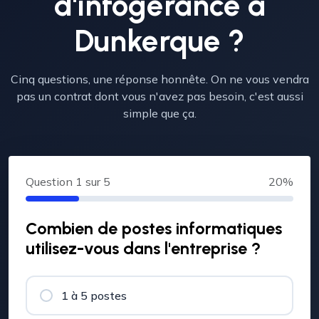
d'infogérance à
Dunkerque ?
Cinq questions, une réponse honnête. On ne vous vendra
pas un contrat dont vous n'avez pas besoin, c'est aussi
simple que ça.
Question
1
sur 5
20%
Combien de postes informatiques
utilisez-vous dans l'entreprise ?
1 à 5 postes