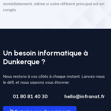
immédiatement, même si votre référent principal est en
congés.
Un besoin informatique à
Dunkerque ?
Nous restons à vos côtés à chaque instant. Lancez-nous
le défi, et nous saurons vous étonner.
01 80 81 40 30
hello@infranat.fr