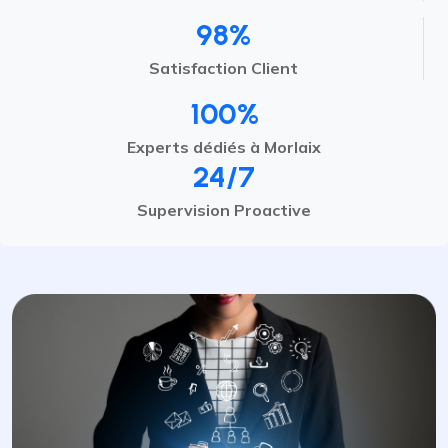
98%
Satisfaction Client
100%
Experts dédiés à Morlaix
24/7
Supervision Proactive