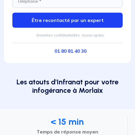
Être recontacté par un expert
Données confidentielles. Aucun spam.
01 80 81 40 30
Les atouts d'Infranat pour votre
infogérance à Morlaix
< 15 min
Temps de réponse moyen