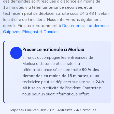
des demandes sont résolues à distance en moins de
15 minutes via télémaintenance sécurisée, et un
technicien peut se déplacer sur site sous 24 à 48 h selon
la criticité de l'incident. Nous intervenons également
dans le Finistère, notamment à
Douarnenez
,
Landerneau
,
Guipavas
,
Plougastel-Daoulas
.
Présence nationale à Morlaix
Infranat accompagne les entreprises de
Morlaix à distance et sur site. La
télémaintenance sécurisée traite
90 % des
demandes en moins de 15 minutes
, et un
technicien peut se déplacer sur site sous
24 à
48 h
selon la criticité de l'incident. Contactez-
nous pour un audit informatique offert.
Helpdesk Lun-Ven 08h-18h · Astreinte 24/7 critiques