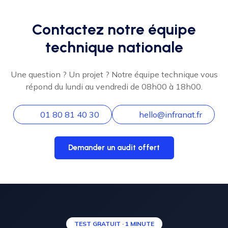
Contactez notre équipe
technique nationale
Une question ? Un projet ? Notre équipe technique vous
répond du lundi au vendredi de 08h00 à 18h00.
01 80 81 40 30
hello@infranat.fr
Demander un audit offert
TEST GRATUIT · 1 MINUTE