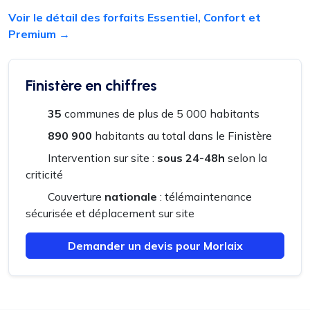
Voir le détail des forfaits Essentiel, Confort et
Premium →
Finistère en chiffres
35
communes de plus de 5 000 habitants
890 900
habitants au total dans le Finistère
Intervention sur site :
sous 24-48h
selon la
criticité
Couverture
nationale
: télémaintenance
sécurisée et déplacement sur site
Demander un devis pour Morlaix