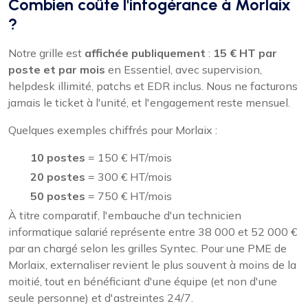
Combien coûte l'infogérance à Morlaix
?
Notre grille est
affichée publiquement
:
15 € HT par
poste et par mois
en Essentiel, avec supervision,
helpdesk illimité, patchs et EDR inclus. Nous ne facturons
jamais le ticket à l'unité, et l'engagement reste mensuel.
Quelques exemples chiffrés pour Morlaix :
10 postes
= 150 € HT/mois
20 postes
= 300 € HT/mois
50 postes
= 750 € HT/mois
À titre comparatif, l'embauche d'un technicien
informatique salarié représente entre 38 000 et 52 000 €
par an chargé selon les grilles Syntec. Pour une PME de
Morlaix, externaliser revient le plus souvent à moins de la
moitié, tout en bénéficiant d'une équipe (et non d'une
seule personne) et d'astreintes 24/7.