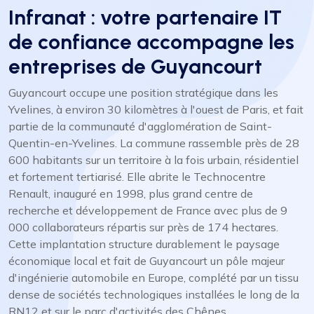
Infranat : votre partenaire IT
de confiance accompagne les
entreprises de Guyancourt
Guyancourt occupe une position stratégique dans les
Yvelines, à environ 30 kilomètres à l'ouest de Paris, et fait
partie de la communauté d'agglomération de Saint-
Quentin-en-Yvelines. La commune rassemble près de 28
600 habitants sur un territoire à la fois urbain, résidentiel
et fortement tertiarisé. Elle abrite le Technocentre
Renault, inauguré en 1998, plus grand centre de
recherche et développement de France avec plus de 9
000 collaborateurs répartis sur près de 174 hectares.
Cette implantation structure durablement le paysage
économique local et fait de Guyancourt un pôle majeur
d'ingénierie automobile en Europe, complété par un tissu
dense de sociétés technologiques installées le long de la
RN12 et sur le parc d'activités des Chênes.