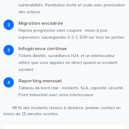
vulnérabilités. Restitution écrite et orale avec priorisation
des actions.
Migration encadrée
2
Reprise progressive sans coupure : mises à jour,
supervision, sauvegardes 3-2-1, EDR sur tous les postes.
Infogérance continue
3
Tickets illimités, surveillance H24, et un interlocuteur
attitré que vous appelez en direct quand un incident
survient.
Reporting mensuel
4
Tableau de bord clair : incidents, SLA, capacité, sécurité.
Point trimestriel avec votre interlocuteur.
98 % des incidents résolus à distance, premier contact en
moins de 15 minutes ouvrées.