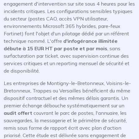
engagement d'intervention sur site sous 4 heures pour les
incidents critiques. Les configurations sensibles typiques
du secteur (postes CAO, accès VPN utilisateur,
environnements Microsoft 365 hybrides, pare-feux
Fortinet) font l'objet d'un pilotage dédié par un référent
technique nommé. L'offre
d'infogérance illimitée
débute à 15 EUR HT par poste et par mois
, sans
surfacturation par ticket, avec supervision continue des
services critiques et un reporting mensuel de sécurité et
de disponibilité.
Les entreprises de Montigny-le-Bretonneux, Voisins-le-
Bretonneux, Trappes ou Versailles bénéficient du même
dispositif contractuel et des mêmes délais garantis. Un
premier échange débouche systématiquement sur un
audit offert
couvrant le parc de postes, l'annuaire, les
sauvegardes, la messagerie et le périmètre de sécurité,
remis sous forme de rapport écrit avec plan d'action
priorisé. Cette étude est délivrée sans engagement de