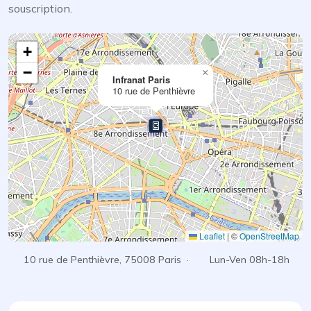
souscription.
+
−
×
Infranat Paris
10 rue de Penthièvre
Leaflet
|
©
OpenStreetMap
10 rue de Penthièvre, 75008 Paris ·
Lun-Ven 08h-18h