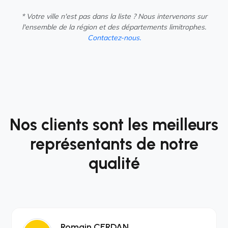
* Votre ville n'est pas dans la liste ? Nous intervenons sur
l'ensemble de la région et des départements limitrophes.
Contactez-nous.
Nos clients sont les meilleurs
représentants de notre
qualité
Romain CERDAN