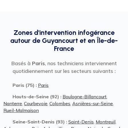
Zones d'intervention infogérance
autour de Guyancourt et en Île-de-
France
Basés à
Paris
, nos techniciens interviennent
quotidiennement sur les secteurs suivants :
Paris (75) :
Paris
Hauts-de-Seine (92) :
Boulogne-Billancourt
,
Nanterre
,
Courbevoie
,
Colombes
,
Asnières-sur-Seine
,
Rueil-Malmaison
Seine-Saint-Denis (93) :
Saint-Denis
,
Montreuil
,