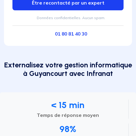
Être recontacté par un expert
Données confidentielles. Aucun spam.
01 80 81 40 30
Externalisez votre gestion informatique
à Guyancourt avec Infranat
< 15 min
Temps de réponse moyen
98%