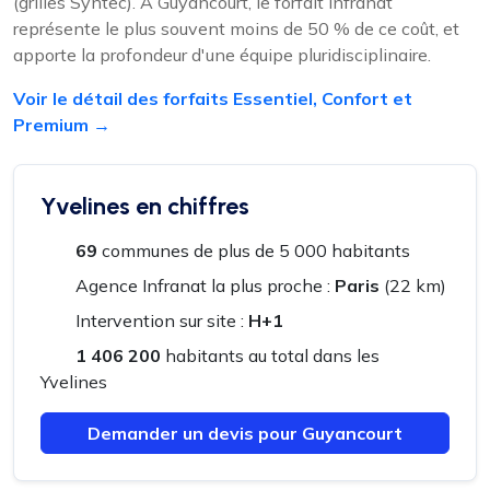
(grilles Syntec). À Guyancourt, le forfait Infranat
représente le plus souvent moins de 50 % de ce coût, et
apporte la profondeur d'une équipe pluridisciplinaire.
Voir le détail des forfaits Essentiel, Confort et
Premium →
Yvelines en chiffres
69
communes de plus de 5 000 habitants
Agence Infranat la plus proche :
Paris
(22 km)
Intervention sur site :
H+1
1 406 200
habitants au total dans les
Yvelines
Demander un devis pour Guyancourt