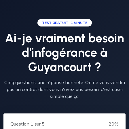
TEST GRATUIT · 1 MINUTE
Ai-je vraiment besoin
d'infogérance à
Guyancourt ?
Cinq questions, une réponse honnête. On ne vous vendra
pas un contrat dont vous n'avez pas besoin, c'est aussi
simple que ça.
Question
1
sur 5
20%