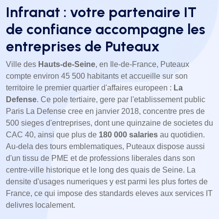
Infranat : votre partenaire IT
de confiance accompagne les
entreprises de Puteaux
Ville des
Hauts-de-Seine
, en Ile-de-France, Puteaux
compte environ 45 500 habitants et accueille sur son
territoire le premier quartier d'affaires europeen :
La
Defense
. Ce pole tertiaire, gere par l'etablissement public
Paris La Defense cree en janvier 2018, concentre pres de
500 sieges d'entreprises, dont une quinzaine de societes du
CAC 40, ainsi que plus de
180 000 salaries
au quotidien.
Au-dela des tours emblematiques, Puteaux dispose aussi
d'un tissu de PME et de professions liberales dans son
centre-ville historique et le long des quais de Seine. La
densite d'usages numeriques y est parmi les plus fortes de
France, ce qui impose des standards eleves aux services IT
delivres localement.