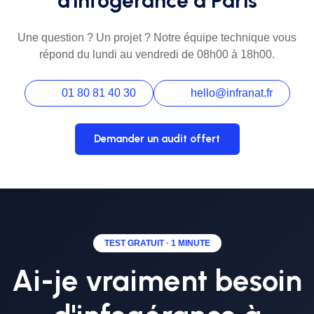
d'infogérance à Paris
Une question ? Un projet ? Notre équipe technique vous
répond du lundi au vendredi de 08h00 à 18h00.
01 80 81 40 30
hello@infranat.fr
Demander un audit offert
TEST GRATUIT · 1 MINUTE
Ai-je vraiment besoin