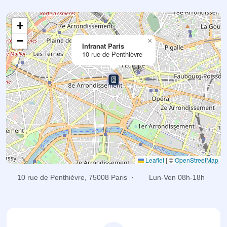
+
−
×
Infranat Paris
10 rue de Penthièvre
Leaflet
|
©
OpenStreetMap
10 rue de Penthièvre, 75008 Paris ·
Lun-Ven 08h-18h