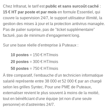
Chez Infranat, le tarif est
public et sans surcoût caché
:
15 € HT par poste et par mois
en formule Essentiel, qui
couvre la supervision 24/7, le support utilisateur illimité, la
gestion des mises à jour et la protection antivirus managée.
Pas de palier surprise, pas de "ticket supplémentaire"
facturé, pas de minimum d'engagement long.
Sur une base réelle d'entreprise à Puteaux :
10 postes
= 150 € HT/mois
20 postes
= 300 € HT/mois
50 postes
= 750 € HT/mois
À titre comparatif, l'embauche d'un technicien informatique
salarié représente entre 38 000 et 52 000 € par an chargé
selon les grilles Syntec. Pour une PME de Puteaux,
externaliser revient le plus souvent à moins de la moitié,
tout en bénéficiant d'une équipe (et non d'une seule
personne) et d'astreintes 24/7.