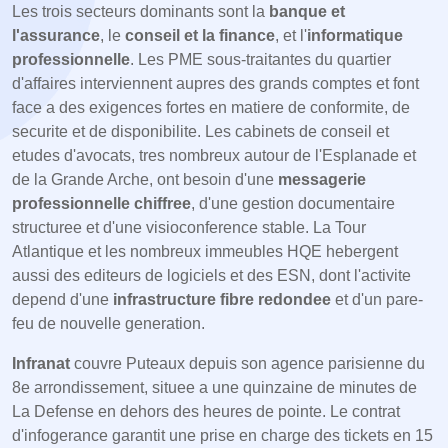
Les trois secteurs dominants sont la
banque et
l'assurance
, le
conseil et la finance
, et l'
informatique
professionnelle
. Les PME sous-traitantes du quartier
d'affaires interviennent aupres des grands comptes et font
face a des exigences fortes en matiere de conformite, de
securite et de disponibilite. Les cabinets de conseil et
etudes d'avocats, tres nombreux autour de l'Esplanade et
de la Grande Arche, ont besoin d'une
messagerie
professionnelle chiffree
, d'une gestion documentaire
structuree et d'une visioconference stable. La Tour
Atlantique et les nombreux immeubles HQE hebergent
aussi des editeurs de logiciels et des ESN, dont l'activite
depend d'une
infrastructure fibre redondee
et d'un pare-
feu de nouvelle generation.
Infranat
couvre Puteaux depuis son agence parisienne du
8e arrondissement, situee a une quinzaine de minutes de
La Defense en dehors des heures de pointe. Le contrat
d'infogerance garantit une prise en charge des tickets en 15