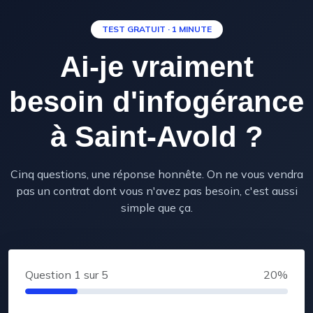
TEST GRATUIT · 1 MINUTE
Ai-je vraiment
besoin d'infogérance
à Saint-Avold ?
Cinq questions, une réponse honnête. On ne vous vendra
pas un contrat dont vous n'avez pas besoin, c'est aussi
simple que ça.
Question
1
sur 5
20%