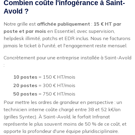
Combien coûte l'infogérance à Saint-
Avold ?
Notre grille est
affichée publiquement
:
15 € HT par
poste et par mois
en Essentiel, avec supervision,
helpdesk illimité, patchs et EDR inclus. Nous ne facturons
jamais le ticket à l'unité, et l'engagement reste mensuel.
Concrètement pour une entreprise installée à Saint-Avold
:
10 postes
= 150 € HT/mois
20 postes
= 300 € HT/mois
50 postes
= 750 € HT/mois
Pour mettre les ordres de grandeur en perspective : un
technicien interne coûte chargé entre 38 et 52 k€/an
(grilles Syntec). À Saint-Avold, le forfait Infranat
représente le plus souvent moins de 50 % de ce coût, et
apporte la profondeur d'une équipe pluridisciplinaire.