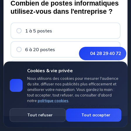
Combien de postes informatiques
utilisez-vous dans l'entreprise ?
1 à 5 postes
6 à 20 postes
04 28 29 40 72
21 à 50 postes
Cookies & vie privée
Nous utilisons des cookies pour mesurer l'audience
du site, diffuser nos publicités plus efficacement et
Plus de 50 postes
améliorer votre navigation. Vous gardez la main :
tout accepter, tout refuser, ou consulter d'abord
notre
politique cookies
.
Aucune donnée enregistrée, c'est anonyme.
Tout refuser
Tout accepter