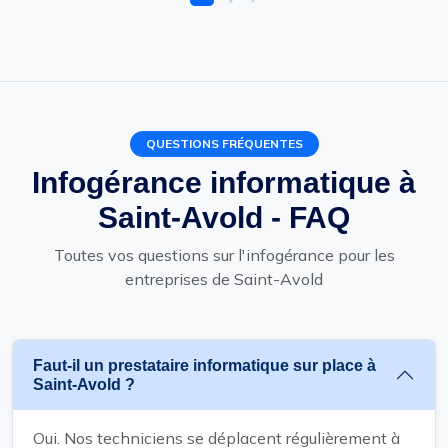
QUESTIONS FRÉQUENTES
Infogérance informatique à
Saint-Avold - FAQ
Toutes vos questions sur l'infogérance pour les
entreprises de Saint-Avold
Faut-il un prestataire informatique sur place à
Saint-Avold ?
Oui. Nos techniciens se déplacent régulièrement à