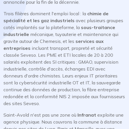
annoncée pour la fin de la décennie.
Trois filières dominent l'emploi local : la
chimie de
spécialité et les gaz industriels
avec plusieurs groupes
cotés implantés sur la plateforme, la
sous-traitance
industrielle
mécanique, tuyauterie et maintenance qui
gravite autour de Chemesis, et les
services aux
entreprises
incluant transport, propreté et sécurité
classée Seveso. Les PME et ETI locales de 20 à 200
salariés exploitent des SI critiques : GMAO, supervision
industrielle, contrôle d'accès, échanges EDI avec
donneurs d'ordre chimistes. Leurs enjeux IT prioritaires
sont la cybersécurité industrielle OT et IT, la sauvegarde
continue des données de production, la fibre entreprise
redondée et la conformité NIS 2 imposée aux fournisseurs
des sites Seveso.
Saint-Avold n'est pas une zone où
Infranat
exploite une
agence physique. Nous couvrons la commune à distance
depuis nos sites de Lyon, Paris et Marseille, avec une