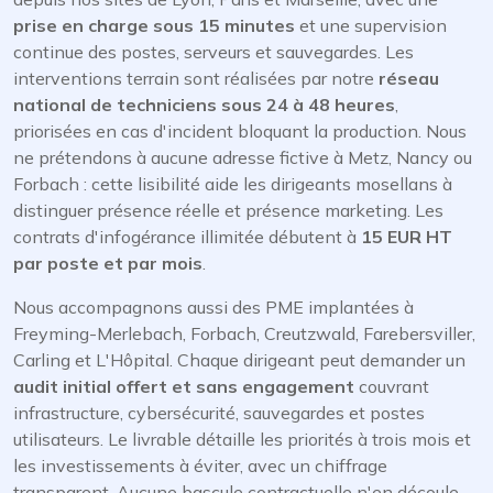
prise en charge sous 15 minutes
et une supervision
continue des postes, serveurs et sauvegardes. Les
interventions terrain sont réalisées par notre
réseau
national de techniciens sous 24 à 48 heures
,
priorisées en cas d'incident bloquant la production. Nous
ne prétendons à aucune adresse fictive à Metz, Nancy ou
Forbach : cette lisibilité aide les dirigeants mosellans à
distinguer présence réelle et présence marketing. Les
contrats d'infogérance illimitée débutent à
15 EUR HT
par poste et par mois
.
Nous accompagnons aussi des PME implantées à
Freyming-Merlebach, Forbach, Creutzwald, Farebersviller,
Carling et L'Hôpital. Chaque dirigeant peut demander un
audit initial offert et sans engagement
couvrant
infrastructure, cybersécurité, sauvegardes et postes
utilisateurs. Le livrable détaille les priorités à trois mois et
les investissements à éviter, avec un chiffrage
transparent. Aucune bascule contractuelle n'en découle.