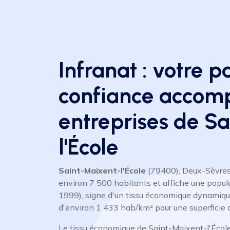
Infranat : votre p
confiance accom
entreprises de S
l'École
Saint-Maixent-l'École
(79400), Deux-Sèvres,
environ 7 500 habitants et affiche une popul
1999), signe d'un tissu économique dynamique
d'environ 1 433 hab/km² pour une superficie 
Le tissu économique de Saint-Maixent-l'Éco