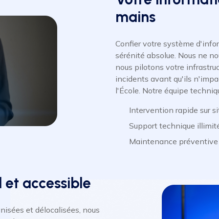
mains
Confier votre système d'inform
sérénité absolue. Nous ne no
nous pilotons votre infrastru
incidents avant qu'ils n'imp
l'École. Notre équipe techni
Intervention rapide sur s
Support technique illimit
Maintenance préventive p
 et accessible
isées et délocalisées, nous