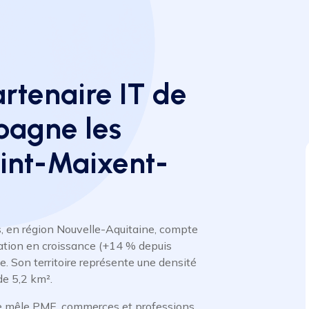
artenaire IT de
pagne les
aint-Maixent-
 en région Nouvelle-Aquitaine, compte
ation en croissance (+14 % depuis
. Son territoire représente une densité
de 5,2 km².
le mêle PME, commerces et professions