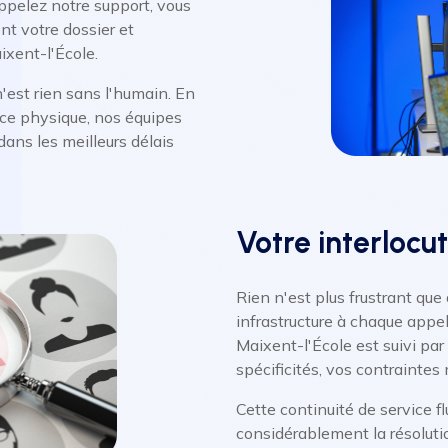
appelez notre support, vous
t votre dossier et
xent-l'École.
est rien sans l'humain. En
ce physique, nos équipes
ans les meilleurs délais
Votre interlocu
Rien n'est plus frustrant que 
infrastructure à chaque appel
Maixent-l'École est suivi par 
spécificités, vos contraintes
Cette continuité de service fl
considérablement la résoluti