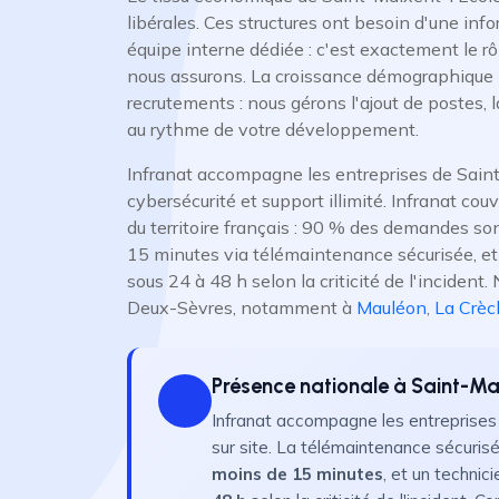
libérales. Ces structures ont besoin d'une info
équipe interne dédiée : c'est exactement le rô
nous assurons. La croissance démographique
recrutements : nous gérons l'ajout de postes,
au rythme de votre développement.
Infranat accompagne les entreprises de Saint
cybersécurité et support illimité. Infranat co
du territoire français : 90 % des demandes so
15 minutes via télémaintenance sécurisée, et 
sous 24 à 48 h selon la criticité de l'inciden
Deux-Sèvres, notamment à
Mauléon
,
La Crèc
Présence nationale à Saint-Mai
Infranat accompagne les entreprises 
sur site. La télémaintenance sécuris
moins de 15 minutes
, et un technic