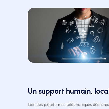
Un support humain, local
Loin des plateformes téléphoniques déshuman