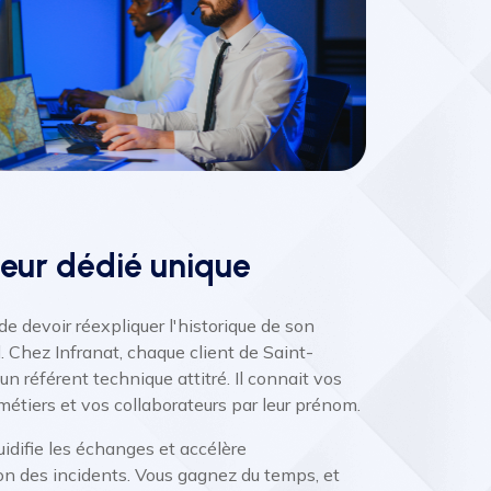
teur dédié unique
de devoir réexpliquer l'historique de son
. Chez Infranat, chaque client de Saint-
un référent technique attitré. Il connait vos
 métiers et vos collaborateurs par leur prénom.
uidifie les échanges et accélère
on des incidents. Vous gagnez du temps, et