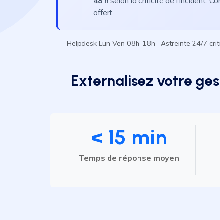
48 h
selon la criticité de l'incident. 
offert.
Helpdesk Lun-Ven 08h-18h · Astreinte 24/7 crit
Externalisez votre ges
< 15 min
Temps de réponse moyen