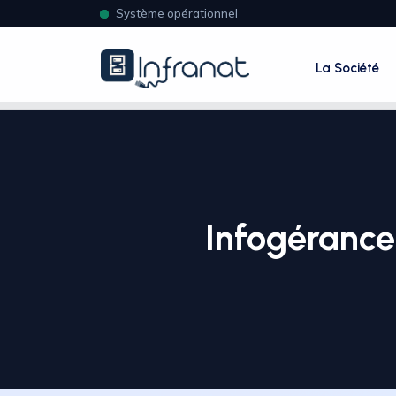
Système opérationnel
La Société
Infogérance