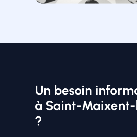
Un besoin inform
à Saint-Maixent-l
?