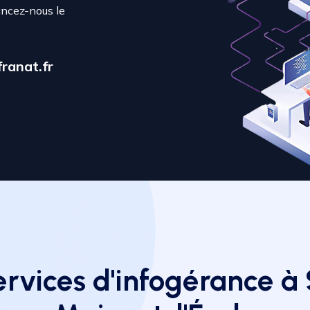
ancez-nous le
ranat.fr
ervices d'infogérance à 