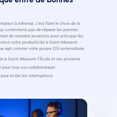
ation à Infranat, c'est faire le choix de la
us contentons pas de réparer les pannes :
cture de manière proactive pour anticiper les
actent votre productivité à Saint-Maixent-
que agit comme votre propre DSI externalisée.
ite à Saint-Maixent-l'École et ses environs
é pour tous vos collaborateurs
our éviter les interruptions