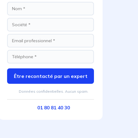
Être recontacté par un expert
Données confidentielles. Aucun spam.
01 80 81 40 30