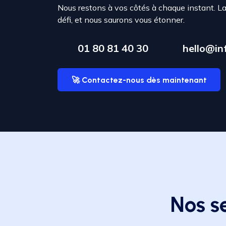
Nous restons à vos côtés à chaque instant. L
défi, et nous saurons vous étonner.
01 80 81 40 30
hello@inf
🚀 Contactez-nous dès maintenant
Nos s