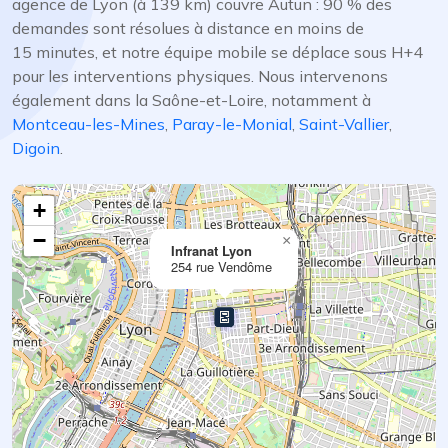
agence de Lyon (à 139 km) couvre Autun : 90 % des
demandes sont résolues à distance en moins de
15 minutes, et notre équipe mobile se déplace sous H+4
pour les interventions physiques. Nous intervenons
également dans la Saône-et-Loire, notamment à
Montceau-les-Mines
,
Paray-le-Monial
,
Saint-Vallier
,
Digoin
.
+
−
×
Infranat Lyon
254 rue Vendôme