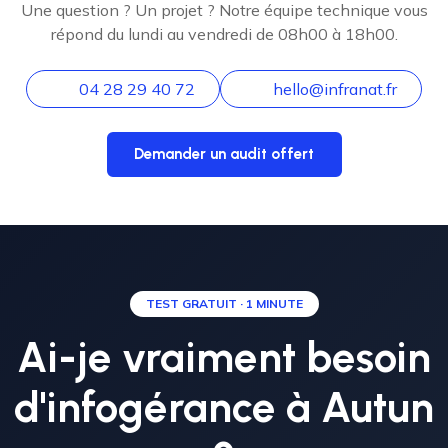
Une question ? Un projet ? Notre équipe technique vous
répond du lundi au vendredi de 08h00 à 18h00.
04 28 29 40 72
hello@infranat.fr
Demander un audit offert
TEST GRATUIT · 1 MINUTE
Ai-je vraiment besoin
d'infogérance à Autun