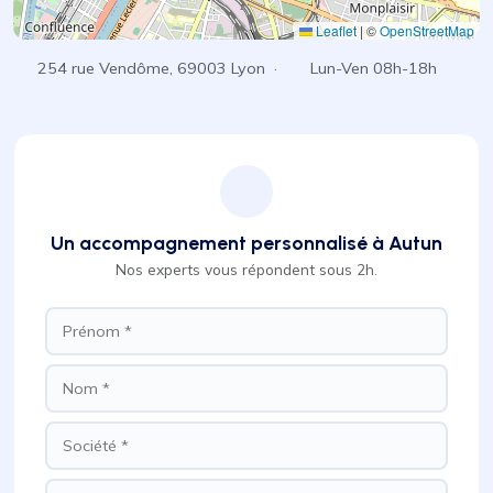
Leaflet
|
©
OpenStreetMap
254 rue Vendôme, 69003 Lyon ·
Lun-Ven 08h-18h
Un accompagnement personnalisé à Autun
Nos experts vous répondent sous 2h.