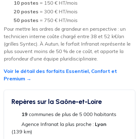
10 postes
= 150 € HT/mois
20 postes
= 300 € HT/mois
50 postes
= 750 € HT/mois
Pour mettre les ordres de grandeur en perspective : un
technicien interne coûte chargé entre 38 et 52 k€/an
(grilles Syntec). À Autun, le forfait Infranat représente le
plus souvent moins de 50 % de ce coût, et apporte la
profondeur d'une équipe pluridisciplinaire.
Voir le détail des forfaits Essentiel, Confort et
Premium →
Repères sur la Saône-et-Loire
19
communes de plus de 5 000 habitants
Agence Infranat la plus proche :
Lyon
(139 km)