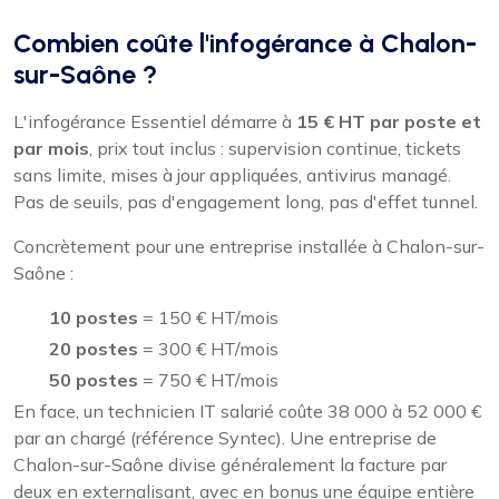
Combien coûte l'infogérance à Chalon-
sur-Saône ?
L'infogérance Essentiel démarre à
15 € HT par poste et
par mois
, prix tout inclus : supervision continue, tickets
sans limite, mises à jour appliquées, antivirus managé.
Pas de seuils, pas d'engagement long, pas d'effet tunnel.
Concrètement pour une entreprise installée à Chalon-sur-
Saône :
10 postes
= 150 € HT/mois
20 postes
= 300 € HT/mois
50 postes
= 750 € HT/mois
En face, un technicien IT salarié coûte 38 000 à 52 000 €
par an chargé (référence Syntec). Une entreprise de
Chalon-sur-Saône divise généralement la facture par
deux en externalisant, avec en bonus une équipe entière