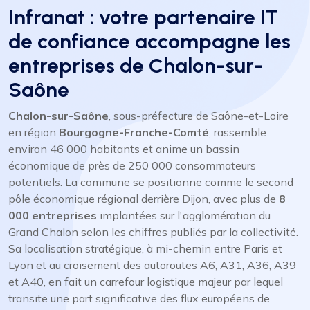
Infranat : votre partenaire IT
de confiance accompagne les
entreprises de Chalon-sur-
Saône
Chalon-sur-Saône
, sous-préfecture de Saône-et-Loire
en région
Bourgogne-Franche-Comté
, rassemble
environ 46 000 habitants et anime un bassin
économique de près de 250 000 consommateurs
potentiels. La commune se positionne comme le second
pôle économique régional derrière Dijon, avec plus de
8
000 entreprises
implantées sur l'agglomération du
Grand Chalon selon les chiffres publiés par la collectivité.
Sa localisation stratégique, à mi-chemin entre Paris et
Lyon et au croisement des autoroutes A6, A31, A36, A39
et A40, en fait un carrefour logistique majeur par lequel
transite une part significative des flux européens de