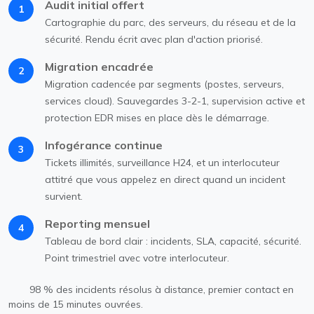
Audit initial offert
1
Cartographie du parc, des serveurs, du réseau et de la
sécurité. Rendu écrit avec plan d'action priorisé.
Migration encadrée
2
Migration cadencée par segments (postes, serveurs,
services cloud). Sauvegardes 3-2-1, supervision active et
protection EDR mises en place dès le démarrage.
Infogérance continue
3
Tickets illimités, surveillance H24, et un interlocuteur
attitré que vous appelez en direct quand un incident
survient.
Reporting mensuel
4
Tableau de bord clair : incidents, SLA, capacité, sécurité.
Point trimestriel avec votre interlocuteur.
98 % des incidents résolus à distance, premier contact en
moins de 15 minutes ouvrées.