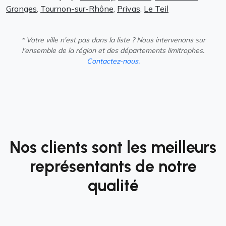
Granges
,
Tournon-sur-Rhône
,
Privas
,
Le Teil
* Votre ville n'est pas dans la liste ? Nous intervenons sur
l'ensemble de la région et des départements limitrophes.
Contactez-nous.
Nos clients sont les meilleurs
représentants de notre
qualité