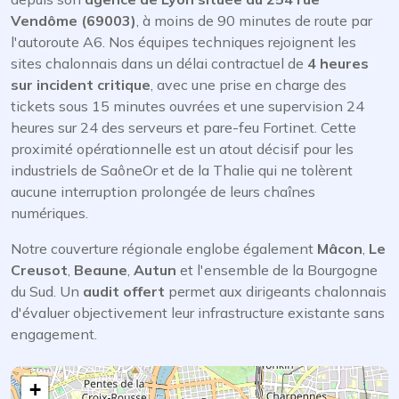
Vendôme (69003)
, à moins de 90 minutes de route par
l'autoroute A6. Nos équipes techniques rejoignent les
sites chalonnais dans un délai contractuel de
4 heures
sur incident critique
, avec une prise en charge des
tickets sous 15 minutes ouvrées et une supervision 24
heures sur 24 des serveurs et pare-feu Fortinet. Cette
proximité opérationnelle est un atout décisif pour les
industriels de SaôneOr et de la Thalie qui ne tolèrent
aucune interruption prolongée de leurs chaînes
numériques.
Notre couverture régionale englobe également
Mâcon
,
Le
Creusot
,
Beaune
,
Autun
et l'ensemble de la Bourgogne
du Sud. Un
audit offert
permet aux dirigeants chalonnais
d'évaluer objectivement leur infrastructure existante sans
engagement.
+