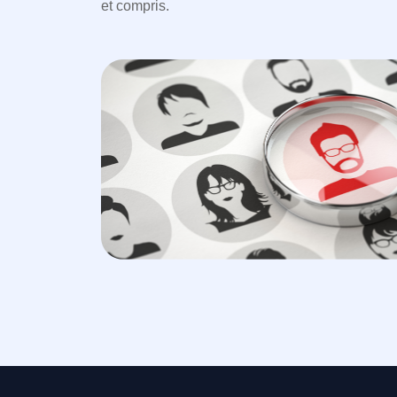
et compris.