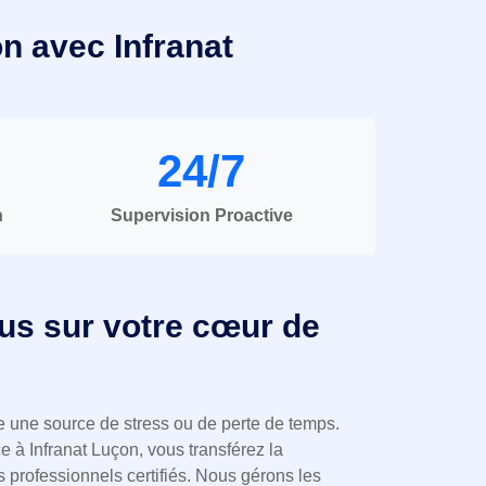
n avec Infranat
24/7
n
Supervision Proactive
us sur votre cœur de
re une source de stress ou de perte de temps.
 à Infranat Luçon, vous transférez la
 professionnels certifiés. Nous gérons les