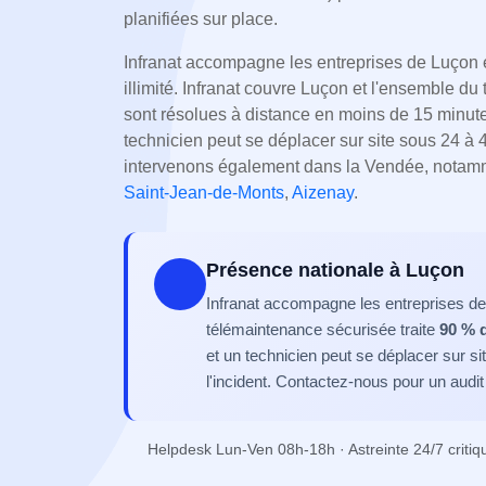
planifiées sur place.
Infranat accompagne les entreprises de Luçon e
illimité. Infranat couvre Luçon et l'ensemble du
sont résolues à distance en moins de 15 minute
technicien peut se déplacer sur site sous 24 à 48
intervenons également dans la Vendée, nota
Saint-Jean-de-Monts
,
Aizenay
.
Présence nationale à Luçon
Infranat accompagne les entreprises de 
télémaintenance sécurisée traite
90 % 
et un technicien peut se déplacer sur s
l'incident. Contactez-nous pour un audit 
Helpdesk Lun-Ven 08h-18h · Astreinte 24/7 critiq