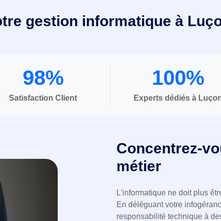
otre gestion informatique à Luço
98%
100%
Satisfaction Client
Experts dédiés à Luço
Concentrez-vo
métier
L'informatique ne doit plus êt
En déléguant votre infogérance
responsabilité technique à des