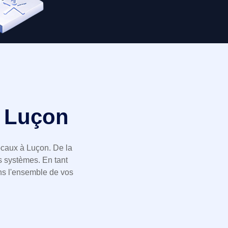
à Luçon
ocaux à Luçon. De la
s systèmes. En tant
ns l'ensemble de vos