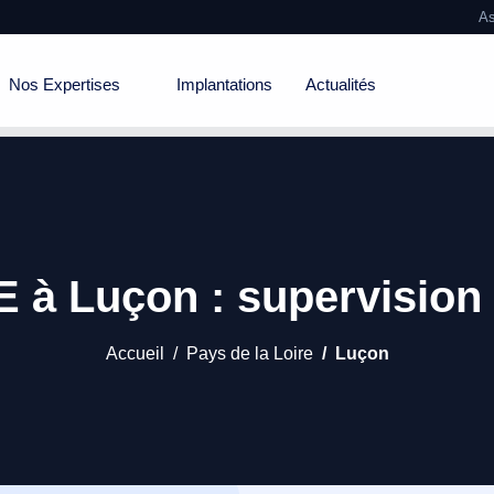
As
Nos Expertises
Implantations
Actualités
 à Luçon : supervision 
Accueil
Pays de la Loire
Luçon