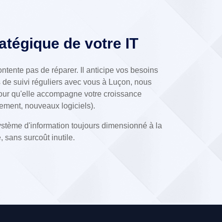
atégique de votre IT
ontente pas de réparer. Il anticipe vos besoins
 de suivi réguliers avec vous à Luçon, nous
 pour qu'elle accompagne votre croissance
ment, nouveaux logiciels).
système d'information toujours dimensionné à la
e, sans surcoût inutile.