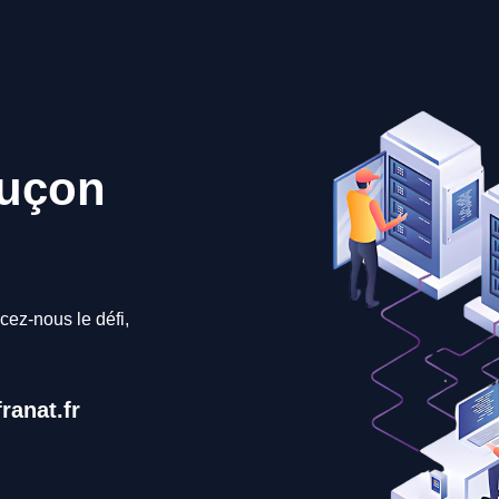
Luçon
cez-nous le défi,
ranat.fr