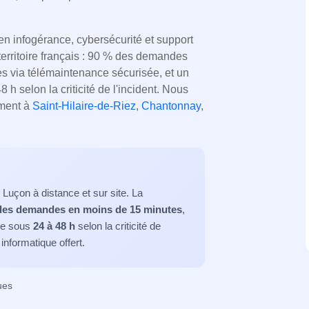
n infogérance, cybersécurité et support
 territoire français : 90 % des demandes
s via télémaintenance sécurisée, et un
 h selon la criticité de l'incident. Nous
mment à
Saint-Hilaire-de-Riez
,
Chantonnay
,
Luçon à distance et sur site. La
des demandes en moins de 15 minutes
,
ite sous
24 à 48 h
selon la criticité de
informatique offert.
ues