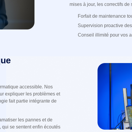
mises à jour, les correctifs de 
Forfait de maintenance tou
Supervision proactive des
Conseil illimité pour vos 
que
ormatique accessible. Nos
ur expliquer les problèmes et
ie fait partie intégrante de
amatiser les pannes et de
, qui se sentent enfin écoutés