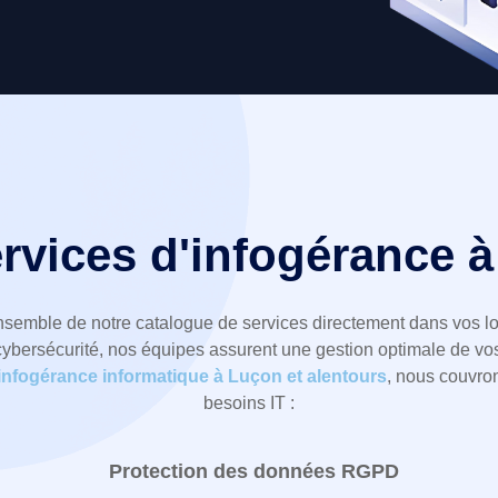
rvices d'infogérance 
semble de notre catalogue de services directement dans vos l
ybersécurité, nos équipes assurent une gestion optimale de vo
infogérance informatique à Luçon et alentours
, nous couvro
besoins IT :
Protection des données RGPD