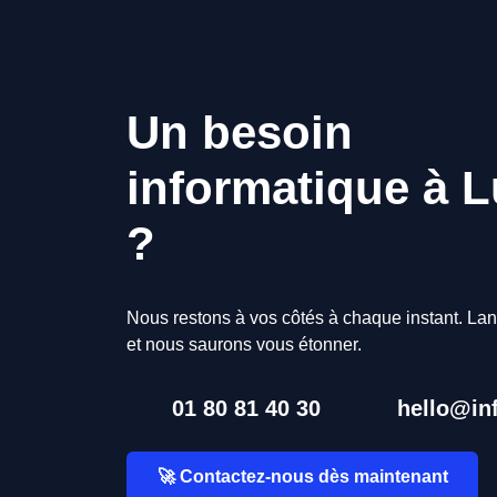
Un besoin
informatique à 
?
Nous restons à vos côtés à chaque instant. Lan
et nous saurons vous étonner.
01 80 81 40 30
hello@inf
🚀 Contactez-nous dès maintenant