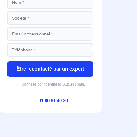
Être recontacté par un expert
Données confidentielles. Aucun spam.
01 80 81 40 30