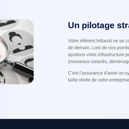
Un pilotage str
Votre référent Infranat ne se c
de demain. Lors de nos points
ajustons votre infrastructure
(nouveaux salariés, déménage
C'est l'assurance d'avoir un 
taille réelle de votre entrepris