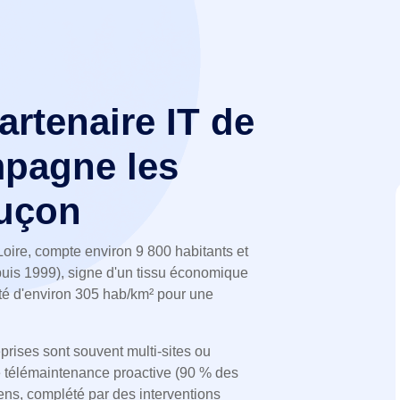
partenaire IT de
pagne les
Luçon
oire, compte environ 9 800 habitants et
puis 1999), signe d'un tissu économique
té d'environ 305 hab/km² pour une
prises sont souvent multi-sites ou
 télémaintenance proactive (90 % des
 sens, complété par des interventions