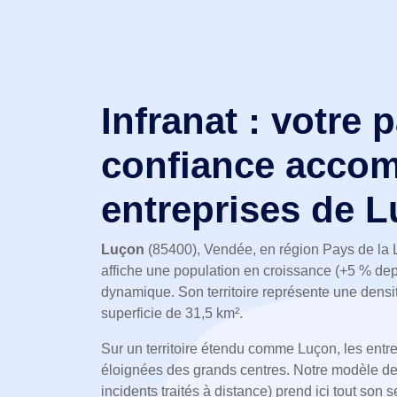
Infranat : votre 
confiance accom
entreprises de 
Luçon
(85400), Vendée, en région Pays de la L
affiche une population en croissance (+5 % de
dynamique. Son territoire représente une densi
superficie de 31,5 km².
Sur un territoire étendu comme Luçon, les entre
éloignées des grands centres. Notre modèle de
incidents traités à distance) prend ici tout son