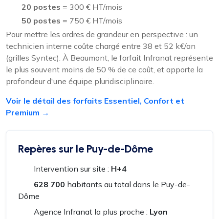
20 postes
= 300 € HT/mois
50 postes
= 750 € HT/mois
Pour mettre les ordres de grandeur en perspective : un
technicien interne coûte chargé entre 38 et 52 k€/an
(grilles Syntec). À Beaumont, le forfait Infranat représente
le plus souvent moins de 50 % de ce coût, et apporte la
profondeur d'une équipe pluridisciplinaire.
Voir le détail des forfaits Essentiel, Confort et
Premium →
Repères sur le Puy-de-Dôme
Intervention sur site :
H+4
628 700
habitants au total dans le Puy-de-
Dôme
Agence Infranat la plus proche :
Lyon