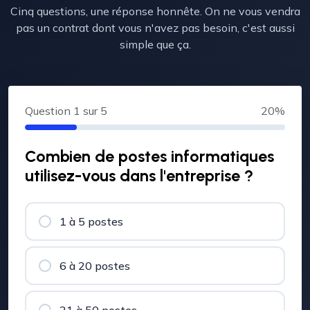
Cinq questions, une réponse honnête. On ne vous vendra
pas un contrat dont vous n'avez pas besoin, c'est aussi
simple que ça.
Question
1
sur 5
20%
Combien de postes informatiques
utilisez-vous dans l'entreprise ?
1 à 5 postes
6 à 20 postes
21 à 50 postes