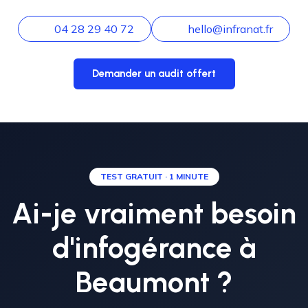
04 28 29 40 72
hello@infranat.fr
Demander un audit offert
TEST GRATUIT · 1 MINUTE
Ai-je vraiment besoin
d'infogérance à
Beaumont ?