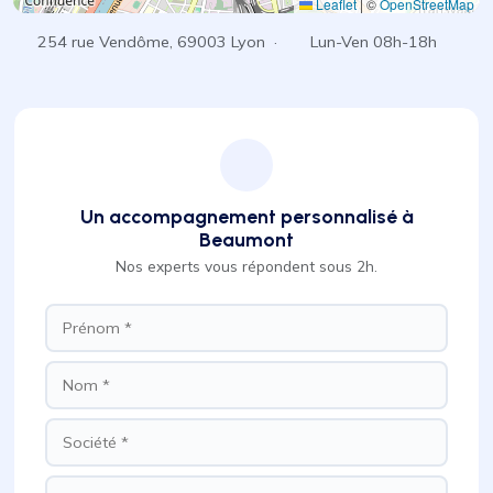
Leaflet
|
©
OpenStreetMap
254 rue Vendôme, 69003 Lyon ·
Lun-Ven 08h-18h
Un accompagnement personnalisé à
Beaumont
Nos experts vous répondent sous 2h.