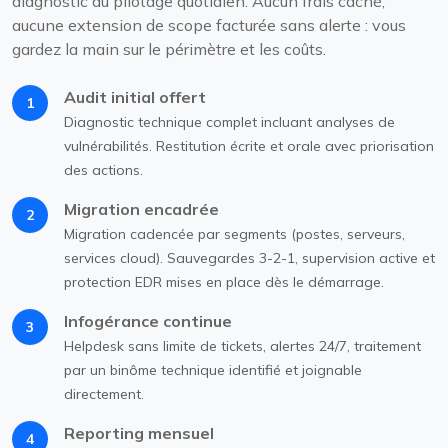
diagnostic au pilotage quotidien. Aucun frais caché,
aucune extension de scope facturée sans alerte : vous
gardez la main sur le périmètre et les coûts.
Audit initial offert
1
Diagnostic technique complet incluant analyses de
vulnérabilités. Restitution écrite et orale avec priorisation
des actions.
Migration encadrée
2
Migration cadencée par segments (postes, serveurs,
services cloud). Sauvegardes 3-2-1, supervision active et
protection EDR mises en place dès le démarrage.
Infogérance continue
3
Helpdesk sans limite de tickets, alertes 24/7, traitement
par un binôme technique identifié et joignable
directement.
Reporting mensuel
4