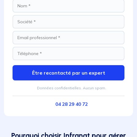
Être recontacté par un expert
Données confidentielles. Aucun spam.
04 28 29 40 72
Pourquoi choisir Infranat pour gérer