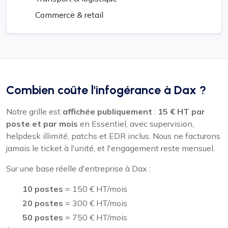
Commerce & retail
Combien coûte l'infogérance à Dax ?
Notre grille est
affichée publiquement
:
15 € HT par
poste et par mois
en Essentiel, avec supervision,
helpdesk illimité, patchs et EDR inclus. Nous ne facturons
jamais le ticket à l'unité, et l'engagement reste mensuel.
Sur une base réelle d'entreprise à Dax :
10 postes
= 150 € HT/mois
20 postes
= 300 € HT/mois
50 postes
= 750 € HT/mois