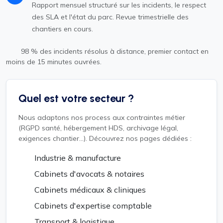
Rapport mensuel structuré sur les incidents, le respect
des SLA et l'état du parc. Revue trimestrielle des
chantiers en cours.
98 % des incidents résolus à distance, premier contact en
moins de 15 minutes ouvrées.
Quel est votre secteur ?
Nous adaptons nos process aux contraintes métier
(RGPD santé, hébergement HDS, archivage légal,
exigences chantier...). Découvrez nos pages dédiées :
Industrie & manufacture
Cabinets d'avocats & notaires
Cabinets médicaux & cliniques
Cabinets d'expertise comptable
Transport & logistique