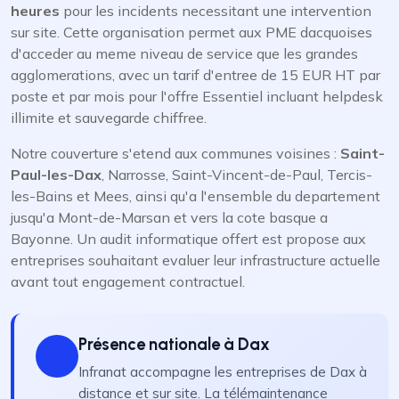
heures
pour les incidents necessitant une intervention
sur site. Cette organisation permet aux PME dacquoises
d'acceder au meme niveau de service que les grandes
agglomerations, avec un tarif d'entree de 15 EUR HT par
poste et par mois pour l'offre Essentiel incluant helpdesk
illimite et sauvegarde chiffree.
Notre couverture s'etend aux communes voisines :
Saint-
Paul-les-Dax
, Narrosse, Saint-Vincent-de-Paul, Tercis-
les-Bains et Mees, ainsi qu'a l'ensemble du departement
jusqu'a Mont-de-Marsan et vers la cote basque a
Bayonne. Un audit informatique offert est propose aux
entreprises souhaitant evaluer leur infrastructure actuelle
avant tout engagement contractuel.
Présence nationale à Dax
Infranat accompagne les entreprises de Dax à
distance et sur site. La télémaintenance