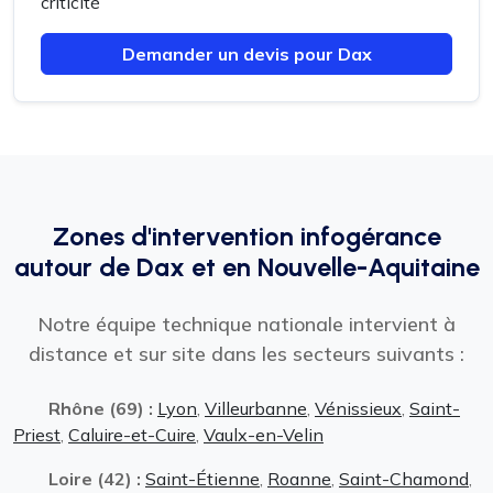
criticité
Demander un devis pour Dax
Zones d'intervention infogérance
autour de Dax et en Nouvelle-Aquitaine
Notre équipe technique nationale intervient à
distance et sur site dans les secteurs suivants :
Rhône (69) :
Lyon
,
Villeurbanne
,
Vénissieux
,
Saint-
Priest
,
Caluire-et-Cuire
,
Vaulx-en-Velin
Loire (42) :
Saint-Étienne
,
Roanne
,
Saint-Chamond
,