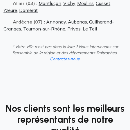
Allier (03) :
Montluçon
,
Vichy
,
Moulins
,
Cusset
,
Yzeure
,
Domérat
Ardèche (07) :
Annonay
,
Aubenas
,
Guilherand-
Granges
,
Tournon-sur-Rhône
,
Privas
,
Le Teil
* Votre ville n'est pas dans la liste ? Nous intervenons sur
l'ensemble de la région et des départements limitrophes.
Contactez-nous.
Nos clients sont les meilleurs
représentants de notre