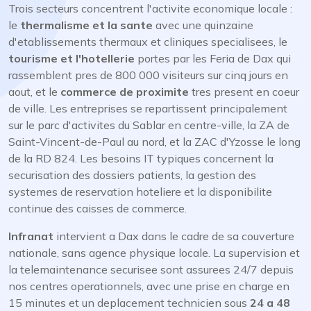
Trois secteurs concentrent l'activite economique locale :
le
thermalisme et la sante
avec une quinzaine
d'etablissements thermaux et cliniques specialisees, le
tourisme et l'hotellerie
portes par les Feria de Dax qui
rassemblent pres de 800 000 visiteurs sur cinq jours en
aout, et le
commerce de proximite
tres present en coeur
de ville. Les entreprises se repartissent principalement
sur le parc d'activites du Sablar en centre-ville, la ZA de
Saint-Vincent-de-Paul au nord, et la ZAC d'Yzosse le long
de la RD 824. Les besoins IT typiques concernent la
securisation des dossiers patients, la gestion des
systemes de reservation hoteliere et la disponibilite
continue des caisses de commerce.
Infranat
intervient a Dax dans le cadre de sa couverture
nationale, sans agence physique locale. La supervision et
la telemaintenance securisee sont assurees 24/7 depuis
nos centres operationnels, avec une prise en charge en
15 minutes et un deplacement technicien sous
24 a 48