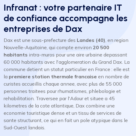
Infranat : votre partenaire IT
de confiance accompagne les
entreprises de Dax
Dax est une sous-prefecture des
Landes (40)
, en region
Nouvelle-Aquitaine, qui compte environ
20 500
habitants
intra-muros pour une aire urbaine depassant
60 000 habitants avec l'agglomeration du Grand Dax. La
commune detient un statut particulier en France : elle est
la
premiere station thermale francaise
en nombre de
curistes accueillis chaque annee, avec plus de 55 000
personnes traitees pour rhumatismes, phlebologie et
rehabilitation. Traversee par l'Adour et situee a 45
kilometres de la cote atlantique, Dax combine une
economie touristique dense et un tissu de services de
sante structurant, ce qui en fait un pole atypique dans le
Sud-Ouest landais.