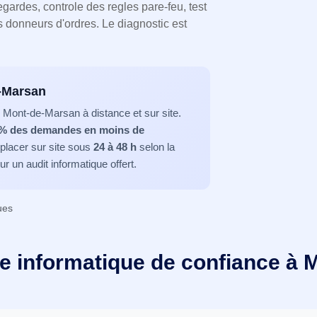
egardes, controle des regles pare-feu, test
s donneurs d'ordres. Le diagnostic est
e-Marsan
 Mont-de-Marsan à distance et sur site.
 % des demandes en moins de
éplacer sur site sous
24 à 48 h
selon la
ur un audit informatique offert.
ues
re informatique de confiance à