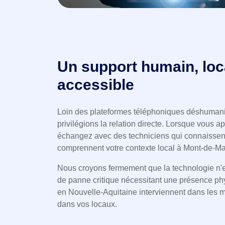
Un support humain, loca
accessible
Loin des plateformes téléphoniques déshumani
privilégions la relation directe. Lorsque vous a
échangez avec des techniciens qui connaissent
comprennent votre contexte local à Mont-de-Ma
Nous croyons fermement que la technologie n'e
de panne critique nécessitant une présence p
en Nouvelle-Aquitaine interviennent dans les m
dans vos locaux.