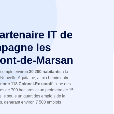
partenaire IT de
pagne les
Mont-de-Marsan
, compte environ
30 200 habitants
a la
 Nouvelle-Aquitaine, a mi-chemin entre
ienne 118 Colonel-Rozanoff
, l'une des
es de 700 hectares et un perimetre de 15
elle seule un quart des emplois de la
, generant environ 7 500 emplois