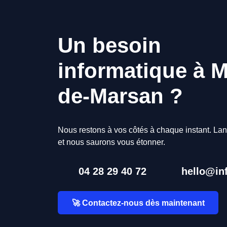
Un besoin
informatique à M
de-Marsan ?
Nous restons à vos côtés à chaque instant. Lan
et nous saurons vous étonner.
04 28 29 40 72
hello@inf
🚀 Contactez-nous dès maintenant