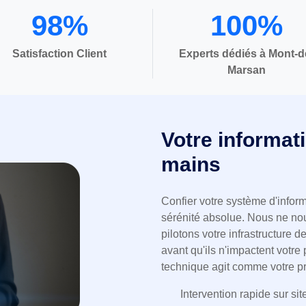
98%
100%
Satisfaction Client
Experts dédiés à Mont-d
Marsan
Votre informat
mains
Confier votre système d'informa
sérénité absolue. Nous ne no
pilotons votre infrastructure d
avant qu'ils n'impactent votr
technique agit comme votre pr
Intervention rapide sur si