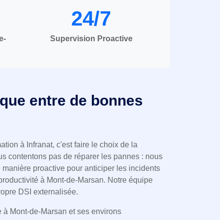
24/7
e-
Supervision Proactive
ique entre de bonnes
tion à Infranat, c'est faire le choix de la
us contentons pas de réparer les pannes : nous
e manière proactive pour anticiper les incidents
e productivité à Mont-de-Marsan. Notre équipe
opre DSI externalisée.
te à Mont-de-Marsan et ses environs