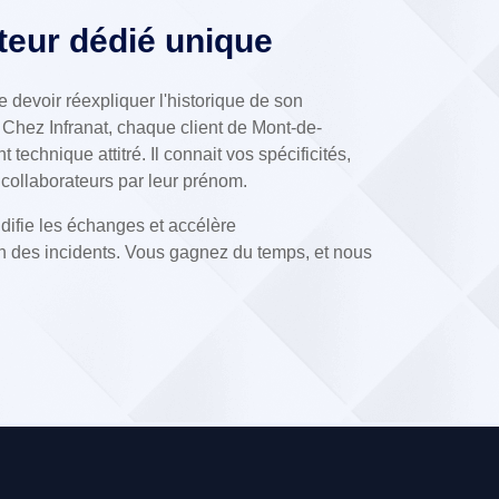
uteur dédié unique
e devoir réexpliquer l'historique de son
 Chez Infranat, chaque client de Mont-de-
 technique attitré. Il connait vos spécificités,
 collaborateurs par leur prénom.
idifie les échanges et accélère
n des incidents. Vous gagnez du temps, et nous