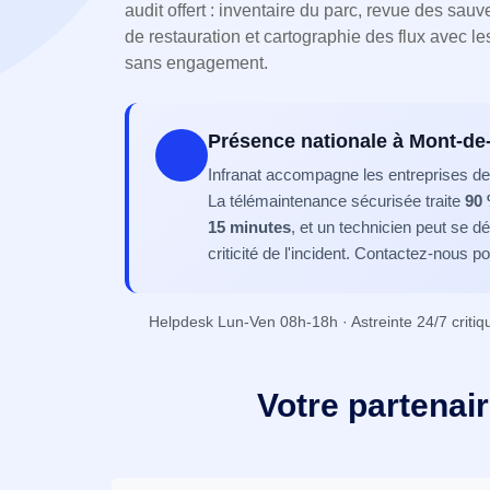
audit offert : inventaire du parc, revue des sauv
de restauration et cartographie des flux avec le
sans engagement.
Présence nationale à Mont-d
Infranat accompagne les entreprises de
La télémaintenance sécurisée traite
90
15 minutes
, et un technicien peut se d
criticité de l'incident. Contactez-nous po
Helpdesk Lun-Ven 08h-18h · Astreinte 24/7 critiq
Votre partenai