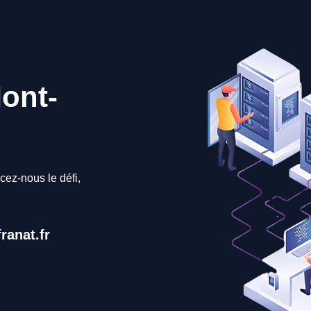
ont-
cez-nous le défi,
ranat.fr