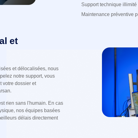
Support technique illimité
Maintenance préventive pou
l et
sées et délocalisées, nous
ppelez notre support, vous
 votre dossier et
rsan.
st rien sans l'humain. En cas
hysique, nos équipes basées
eilleurs délais directement