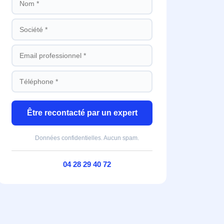
Être recontacté par un expert
Données confidentielles. Aucun spam.
04 28 29 40 72