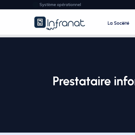
Système opérationnel
La Société
Prestataire in