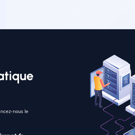
atique
ancez-nous le