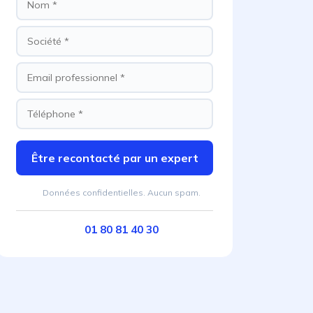
Être recontacté par un expert
Données confidentielles. Aucun spam.
01 80 81 40 30