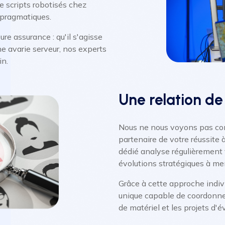
e scripts robotisés chez
 pragmatiques.
re assurance : qu'il s'agisse
ne avarie serveur, nos experts
in.
Une relation de
Nous ne nous voyons pas co
partenaire de votre réussite
dédié analyse régulièrement 
évolutions stratégiques à me
Grâce à cette approche indiv
unique capable de coordonner
de matériel et les projets d'é