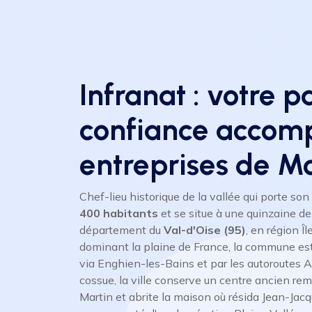
Infranat : votre p
confiance accom
entreprises de 
Chef-lieu historique de la vallée qui porte so
400 habitants
et se situe à une quinzaine de
département du
Val-d'Oise (95)
, en région Î
dominant la plaine de France, la commune est 
via Enghien-les-Bains et par les autoroutes A
cossue, la ville conserve un centre ancien rem
Martin et abrite la maison où résida Jean-Jacq