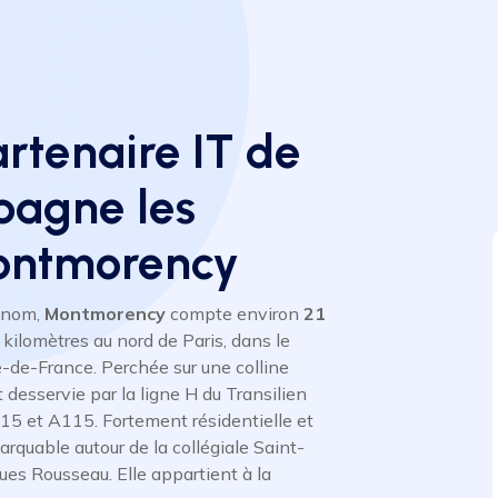
artenaire IT de
pagne les
Montmorency
n nom,
Montmorency
compte environ
21
 kilomètres au nord de Paris, dans le
le-de-France. Perchée sur une colline
desservie par la ligne H du Transilien
15 et A115. Fortement résidentielle et
arquable autour de la collégiale Saint-
ues Rousseau. Elle appartient à la