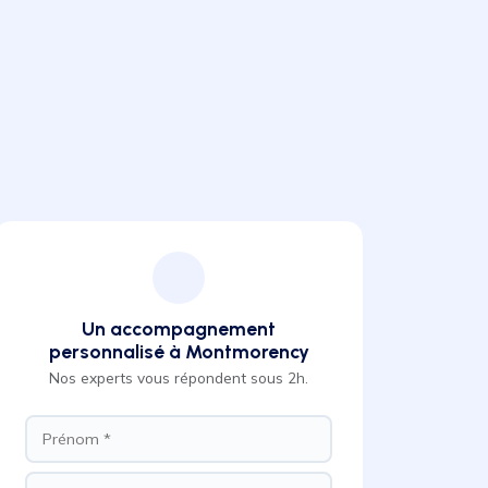
Un accompagnement
personnalisé à Montmorency
Nos experts vous répondent sous 2h.