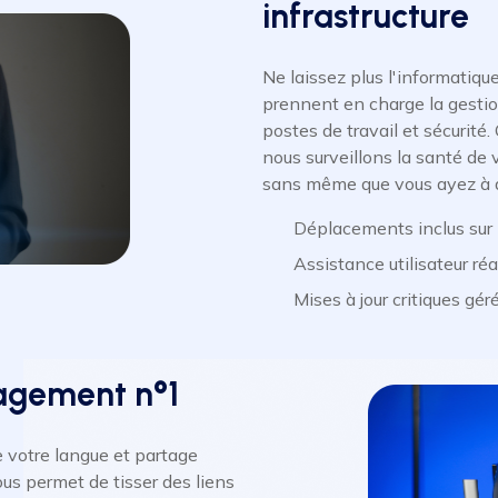
infrastructure
Ne laissez plus l'informatiqu
prennent en charge la gestion
postes de travail et sécurité
nous surveillons la santé d
sans même que vous ayez à d
Déplacements inclus sur
Assistance utilisateur ré
Mises à jour critiques gé
gagement n°1
e votre langue et partage
ous permet de tisser des liens