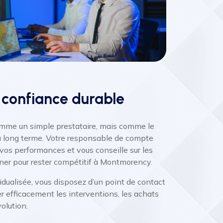
 confiance durable
mme un simple prestataire, mais comme le
 à long terme. Votre responsable de compte
vos performances et vous conseille sur les
ner pour rester compétitif à Montmorency.
idualisée, vous disposez d’un point de contact
 efficacement les interventions, les achats
volution.