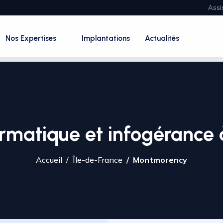
Assi
Nos Expertises
Implantations
Actualités
formatique et infogéranc
Accueil
Île-de-France
Montmorency