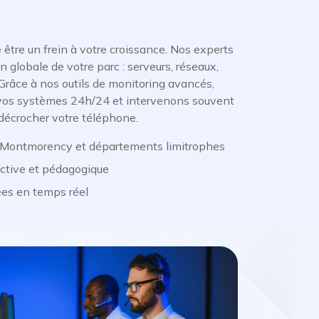
e être un frein à votre croissance. Nos experts
 globale de votre parc : serveurs, réseaux,
. Grâce à nos outils de monitoring avancés,
e vos systèmes 24h/24 et intervenons souvent
écrocher votre téléphone.
 Montmorency et départements limitrophes
active et pédagogique
rées en temps réel