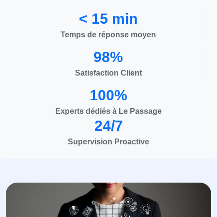
< 15 min
Temps de réponse moyen
98%
Satisfaction Client
100%
Experts dédiés à Le Passage
24/7
Supervision Proactive