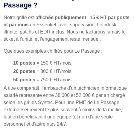
Passage ?
Notre grille est
affichée publiquement
:
15 € HT par poste
et par mois
en Essentiel, avec supervision, helpdesk
illimité, patchs et EDR inclus. Nous ne facturons jamais le
ticket à l'unité, et l'engagement reste mensuel.
Quelques exemples chiffrés pour Le Passage :
10 postes
= 150 € HT/mois
20 postes
= 300 € HT/mois
50 postes
= 750 € HT/mois
À titre comparatif, l'embauche d'un technicien informatique
salarié représente entre 38 000 et 52 000 € par an chargé
selon les grilles Syntec. Pour une PME de Le Passage,
externaliser revient le plus souvent à moins de la moitié,
tout en bénéficiant d'une équipe (et non d'une seule
personne) et d'astreintes 24/7.