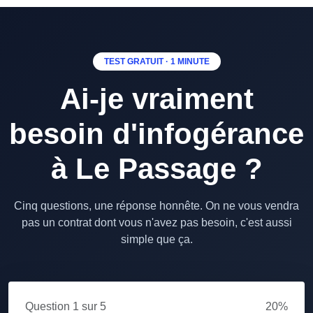
TEST GRATUIT · 1 MINUTE
Ai-je vraiment
besoin d'infogérance
à Le Passage ?
Cinq questions, une réponse honnête. On ne vous vendra
pas un contrat dont vous n'avez pas besoin, c'est aussi
simple que ça.
Question
1
sur 5
20%