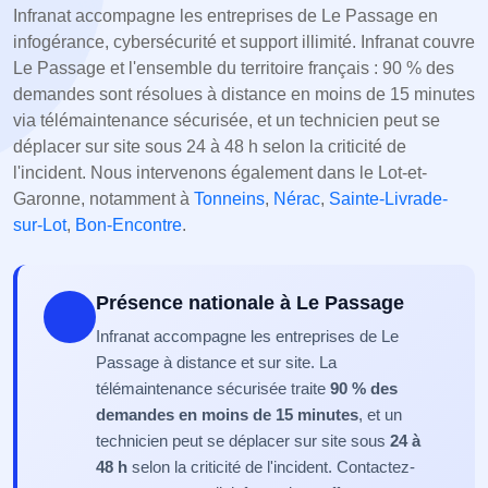
Infranat accompagne les entreprises de Le Passage en
infogérance, cybersécurité et support illimité. Infranat couvre
Le Passage et l'ensemble du territoire français : 90 % des
demandes sont résolues à distance en moins de 15 minutes
via télémaintenance sécurisée, et un technicien peut se
déplacer sur site sous 24 à 48 h selon la criticité de
l'incident. Nous intervenons également dans le Lot-et-
Garonne, notamment à
Tonneins
,
Nérac
,
Sainte-Livrade-
sur-Lot
,
Bon-Encontre
.
Présence nationale à Le Passage
Infranat accompagne les entreprises de Le
Passage à distance et sur site. La
télémaintenance sécurisée traite
90 % des
demandes en moins de 15 minutes
, et un
technicien peut se déplacer sur site sous
24 à
48 h
selon la criticité de l'incident. Contactez-